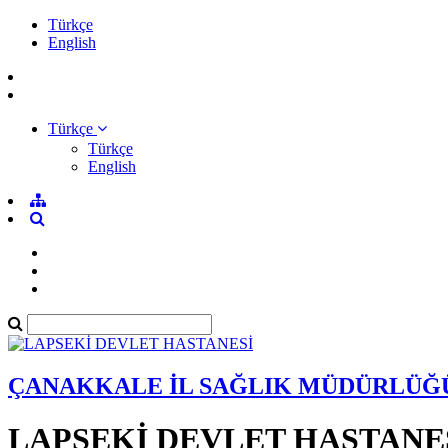
Türkçe
English
Türkçe
Türkçe
English
ÇANAKKALE İL SAĞLIK MÜDÜRLÜĞ
LAPSEKİ DEVLET HASTANE