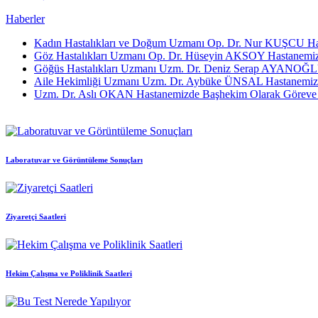
Haberler
Kadın Hastalıkları ve Doğum Uzmanı Op. Dr. Nur KUŞCU Has
Göz Hastalıkları Uzmanı Op. Dr. Hüseyin AKSOY Hastanemizd
Göğüs Hastalıkları Uzmanı Uzm. Dr. Deniz Serap AYANOĞLU
Aile Hekimliği Uzmanı Uzm. Dr. Aybüke ÜNSAL Hastanemizd
Uzm. Dr. Aslı OKAN Hastanemizde Başhekim Olarak Göreve B
Laboratuvar ve Görüntüleme Sonuçları
Ziyaretçi Saatleri
Hekim Çalışma ve Poliklinik Saatleri