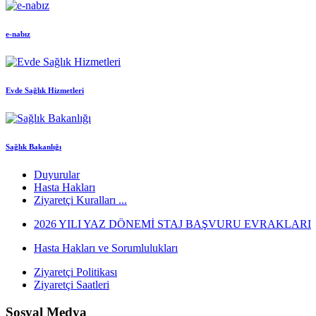
e-nabız
Evde Sağlık Hizmetleri
Sağlık Bakanlığı
Duyurular
Hasta Hakları
Ziyaretçi Kuralları ...
2026 YILI YAZ DÖNEMİ STAJ BAŞVURU EVRAKLARI
Hasta Hakları ve Sorumlulukları
Ziyaretçi Politikası
Ziyaretçi Saatleri
Sosyal Medya