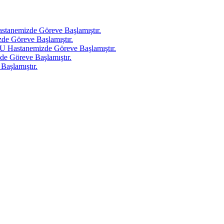
tanemizde Göreve Başlamıştır.
e Göreve Başlamıştır.
 Hastanemizde Göreve Başlamıştır.
e Göreve Başlamıştır.
aşlamıştır.